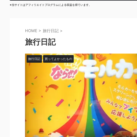
※当サイトはアフィリエイトプログラムによる収益を得ています。
HOME
>
旅行日記
>
旅行日記
旅行日記
買ってよかったもの