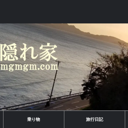
乗り物
旅行日記