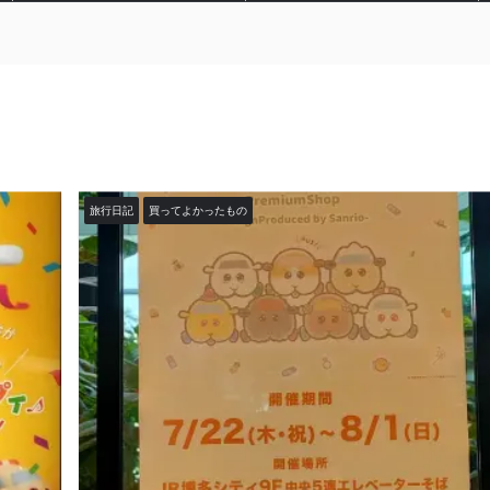
旅行日記
買ってよかったもの