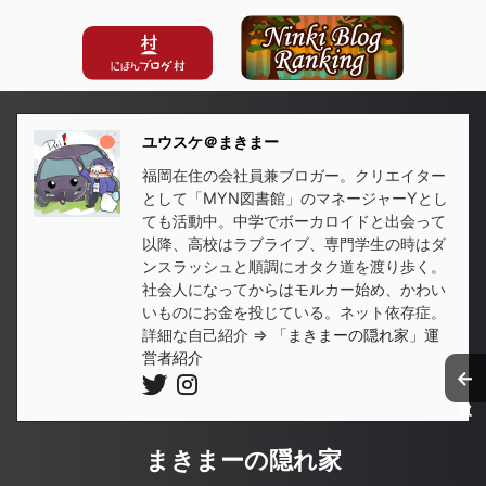
ユウスケ＠まきまー
福岡在住の会社員兼ブロガー。クリエイター
として「MYN図書館」のマネージャーYとし
ても活動中。中学でボーカロイドと出会って
以降、高校はラブライブ、専門学生の時はダ
ンスラッシュと順調にオタク道を渡り歩く。
社会人になってからはモルカー始め、かわい
いものにお金を投じている。ネット依存症。
詳細な自己紹介 ⇒
「まきまーの隠れ家」運
営者紹介
←
まきまーの隠れ家