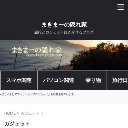
まきまーの隠れ家
旅行とガジェット好きが作るブログ
スマホ関連
パソコン関連
乗り物
旅行日
※当サイトはアフィリエイトプログラムによる収益を得ています。
HOME
>
ガジェット
>
ガジェット